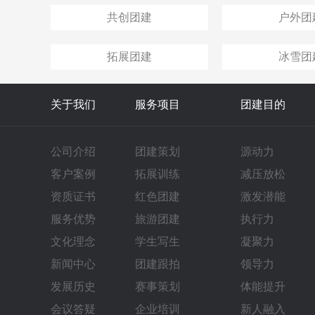
共创团建
户外团
拓展团建
冰雪团
关于我们
服务项目
团建目的
公司介绍
团建策划
源动力
客户案例
拓展训练
减压放松
资质证书
红色团建
激发潜能
服务优势
旅游团建
执行力
文化理念
学生写生
凝聚力
新闻中心
团建跟拍
领导力
发展历史
赛事策划
体能提升
会议答疑
企业培训
新人融入