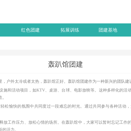
红色团建
拓展训练
团建基地
轰趴馆团建
里，户外太冷或者太热，轰趴馆正好。轰趴馆团建作为一种新兴的团队建
设施和活动项目，如KTV、桌游、台球、电影放映等。这种多样化的活
性。
在轻松愉快的氛围中共同度过一段难忘的时光。通过共同参与各种活动，
释放工作压力、放松心情的场所。在轰趴馆中，大家可以暂时忘记工作
新的活力。