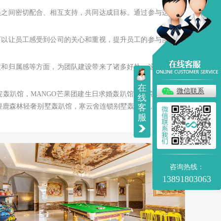
员之间密切配合、相互支持，共同达成目标。通过参与这些
可以让员工感受到公司的关心和重视，提升员工的参与度和
度和归属感等方面，为团队建设带来了诸多好处。这种独特
在
微信联系
轰趴馆，MANGO芒果团建生日求婚轰趴馆，切克闹轰趴
线
ub域，麋鹿森林轻奢别墅轰趴馆，寒云舍连锁别墅轰趴馆，假日巴
客
服
咨询热线：
13891803063