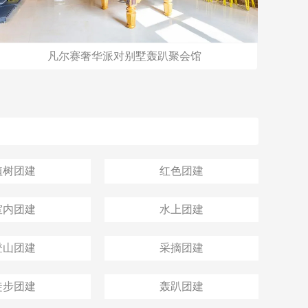
凡尔赛奢华派对别墅轰趴聚会馆
植树团建
红色团建
室内团建
水上团建
登山团建
采摘团建
徒步团建
轰趴团建