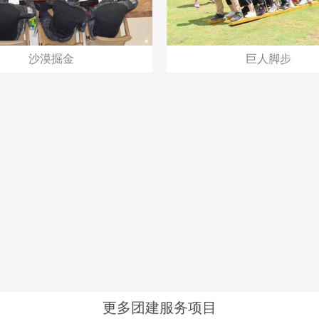
沙漠掘金
巨人脚步
更多团建服务项目