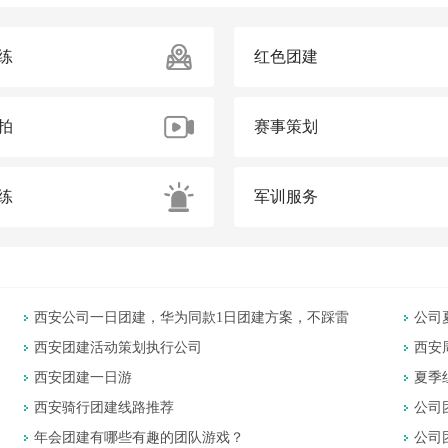
练
红色团建
拍
赛事策划
练
军训服务
西安公司一日团建，华为同款1日团建方案，不踩雷
公司
西安团建活动策划执行公司
西安
西安团建一日游
夏季
西安骑行团建线路推荐
公司
年会团建有哪些有趣的团队游戏？
公司