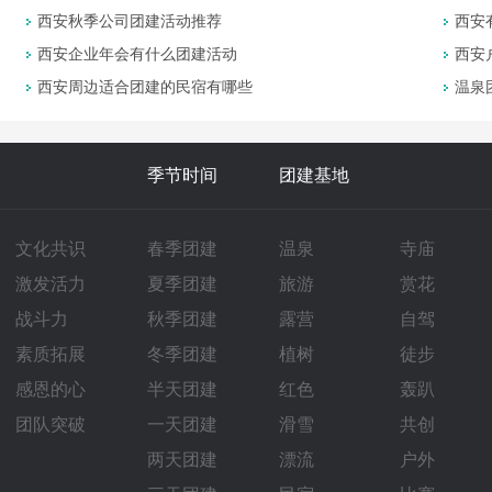
西安秋季公司团建活动推荐
西安
西安企业年会有什么团建活动
西安
西安周边适合团建的民宿有哪些
温泉
季节时间
团建基地
文化共识
春季团建
温泉
寺庙
激发活力
夏季团建
旅游
赏花
战斗力
秋季团建
露营
自驾
素质拓展
冬季团建
植树
徒步
感恩的心
半天团建
红色
轰趴
团队突破
一天团建
滑雪
共创
两天团建
漂流
户外