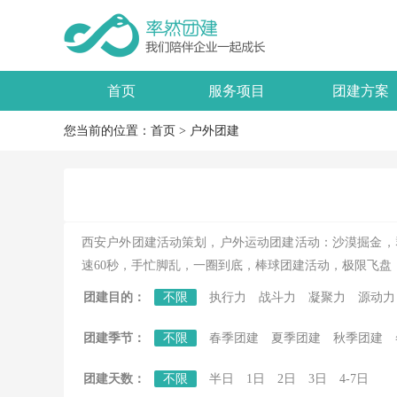
首页
服务项目
团建方案
您当前的位置：
首页
>
户外团建
西安户外团建活动策划，户外运动团建活动：沙漠掘金，
速60秒，手忙脚乱，一圈到底，棒球团建活动，极限飞盘
团建目的：
不限
执行力
战斗力
凝聚力
源动力
团建季节：
不限
春季团建
夏季团建
秋季团建
团建天数：
不限
半日
1日
2日
3日
4-7日