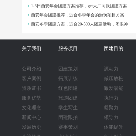
1-3日西安年会团建方案推荐，get大厂同款团建方案
西安年会团建推荐，适合冬季年会的游玩项目方案
西安冬季团建方案，适合20-500人团建活动，闭眼冲
关于我们
服务项目
团建目的
公司介绍
团建策划
源动力
客户案例
拓展训练
减压放松
资质证书
红色团建
激发潜能
服务优势
旅游团建
执行力
文化理念
学生写生
凝聚力
新闻中心
团建跟拍
领导力
发展历史
赛事策划
体能提升