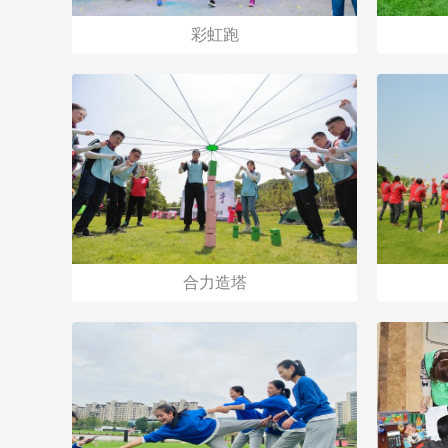
彩虹跑
合力造塔