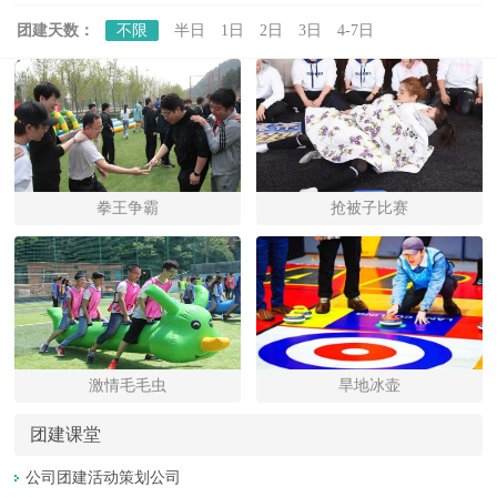
联系我们
团建天数：
不限
半日
1日
2日
3日
4-7日
拳王争霸
抢被子比赛
激情毛毛虫
旱地冰壶
团建课堂
公司团建活动策划公司