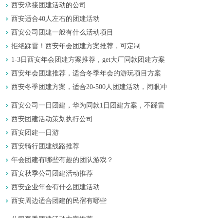
西安承接团建活动的公司
西安适合40人左右的团建活动
西安公司团建一般有什么活动项目
拒绝踩雷！西安年会团建方案推荐，可定制
1-3日西安年会团建方案推荐，get大厂同款团建方案
西安年会团建推荐，适合冬季年会的游玩项目方案
西安冬季团建方案，适合20-500人团建活动，闭眼冲
西安公司一日团建，华为同款1日团建方案，不踩雷
西安团建活动策划执行公司
西安团建一日游
西安骑行团建线路推荐
年会团建有哪些有趣的团队游戏？
西安秋季公司团建活动推荐
西安企业年会有什么团建活动
西安周边适合团建的民宿有哪些