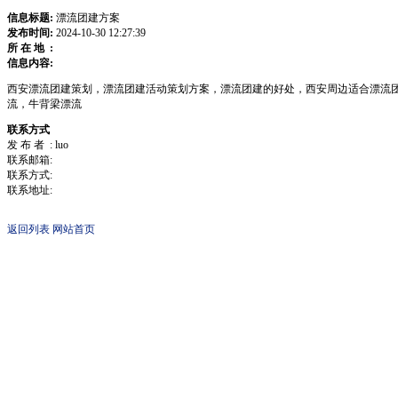
信息标题:
漂流团建方案
发布时间:
2024-10-30 12:27:39
所 在 地 :
信息内容:
西安漂流团建策划，漂流团建活动策划方案，漂流团建的好处，西安周边适合漂流
流，牛背梁漂流
联系方式
发 布 者 : luo
联系邮箱:
联系方式:
联系地址:
返回列表
网站首页