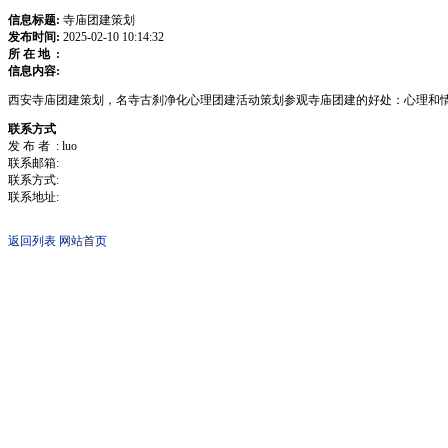
信息标题:
寺庙团建策划
发布时间:
2025-02-10 10:14:32
所 在 地 :
信息内容:
西安寺庙团建策划，名寺古刹净化心理团建活动策划参观寺庙团建的好处：心理和
联系方式
发 布 者 : luo
联系邮箱:
联系方式:
联系地址:
返回列表
网站首页