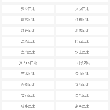
温泉团建
旅游团建
露营团建
植树团建
红色团建
滑雪团建
漂流团建
民宿团建
室内团建
水上团建
真人CS团建
古村镇团建
艺术团建
登山团建
采摘团建
寺庙团建
赏花团建
自驾团建
徒步团建
轰趴团建