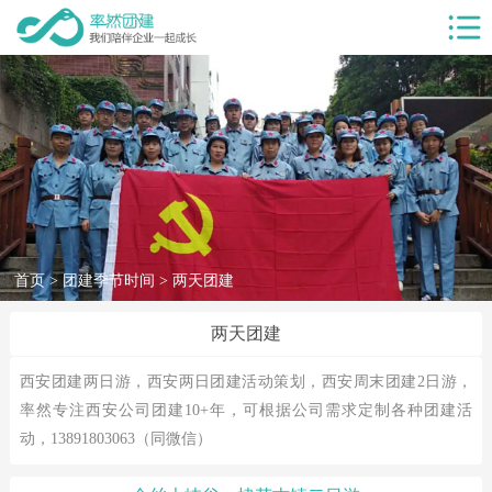
首页
服务项目
团建服务
团建基地
团建目的
首页
>
团建季节时间
> 两天团建
客户案例
两天团建
率然优势
团建新闻
西安团建两日游，西安两日团建活动策划，西安周末团建2日游，
率然专注西安公司团建10+年，可根据公司需求定制各种团建活
团建课堂
动，13891803063（同微信）
关于我们