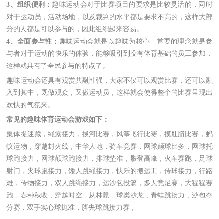
3、组织便利：
趣味运动会对于比赛项目的要求是比较灵活的，同时
联系我们
对于运动员，活动场地，以及裁判的水平都是要求不高的，这样大部
分的人都是可以参与的，因此组织起来容易。
4、全面参与性：
趣味运动会就是以趣味为核心，首要的理念就是参
与者对于运动的快乐的体验，能够吸引到没有体育基础的员工参加，
这样就具有了全民参与的特点了。
趣味运动会还具有观赏共融性强，大家不仅可以观赏比赛，还可以融
入到其中，既做观众，又做运动员，这样就会使得整个的比赛呈现出
欢快的气氛来。
常见的趣味体育运动会游戏如下：
集体捉迷藏，绳索接力，拔河比赛，风筝飞行比赛，摸肚脐比赛，蚂
蚁运物，穿越封火线，中华人地，骑车竞赛，网球颠球比多，网球托
球跑接力，网球颠球跑接力，排球垫准，攀登高峰，火车赛跑，足球
射门，夹球跑接力，矮人跳绳接力，快乐的搬运工，传球接力，行路
难，传物接力，双人跳绳接力，运沙包投篮，多人竞足赛，大猩猩赛
跑，春种秋收，穿越时空，从林鼠，球类沙龙，青蛙跳接力，沙包夺
分赛，双手实心球抛准，脚夹球跳接力赛，