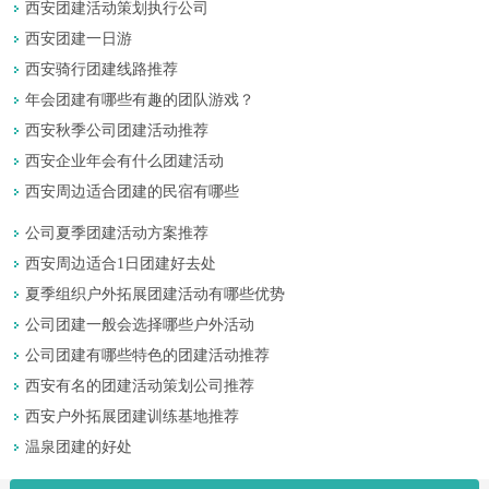
西安团建活动策划执行公司
西安团建一日游
西安骑行团建线路推荐
年会团建有哪些有趣的团队游戏？
西安秋季公司团建活动推荐
西安企业年会有什么团建活动
西安周边适合团建的民宿有哪些
公司夏季团建活动方案推荐
西安周边适合1日团建好去处
夏季组织户外拓展团建活动有哪些优势
公司团建一般会选择哪些户外活动
公司团建有哪些特色的团建活动推荐
西安有名的团建活动策划公司推荐
西安户外拓展团建训练基地推荐
温泉团建的好处