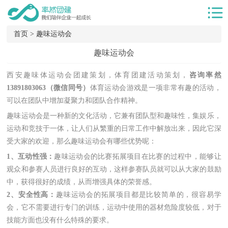
首页
首页
>
趣味运动会
服务项目
趣味运动会
团建服务
西安趣味体运动会团建策划，体育团建活动策划，
咨询率然
13891803063（微信同号）
团建基地
体育运动会游戏是一项非常有趣的活动，
可以在团队中增加凝聚力和团队合作精神。
团建目的
趣味运动会是一种新的文化活动，它兼有团队型和趣味性，集娱乐，
运动和竞技于一体，让人们从繁重的日常工作中解放出来，因此它深
客户案例
受大家的欢迎，那么趣味运动会有哪些优势呢：
率然优势
1、互动性强：
趣味运动会的比赛拓展项目在比赛的过程中，能够让
观众和参赛人员进行良好的互动，这样参赛队员就可以从大家的鼓励
团建新闻
中，获得很好的成绩，从而增强具体的荣誉感。
团建课堂
2、安全性高：
趣味运动会的拓展项目都是比较简单的，很容易学
会，它不需要进行专门的训练，运动中使用的器材危险度较低，对于
关于我们
技能方面也没有什么特殊的要求。