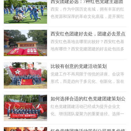
西安团建必选：7种红色党建主题团
联系我们
安的企业或组织想要举办红色团建活动
建活动拓展推荐项目
西安，作为中国历史名城，拥有丰富的红
时，找策划公司应该如何收费呢？
色资源和深厚的革命文化底蕴，是开展红
色党建主题团建活动拓展的绝佳地点。通
过结合红色文化与团建活动，不仅能增强
西安红色团建好去处，团建必去景点
团队的凝聚力，还能弘扬革命精神，传承
推荐
西安红色基地去哪里比较好？西安红色基
红色基因。以下是一些西安红色党建主题
地有哪些？西安党建团建的好去处包括多
团建活动拓展的推荐项目。
个红色教育基地和活动场所，适合团队进
行红色教育和团队建设活动。‌以下是西安
比较有创意的党建活动策划
红色团建必去景点推荐，团建必打卡！
党建工作不再局限于传统的讲座、会议等
形式，而是趋向于多元化、创新化，旨在
增强党组织的凝聚力、提升党员的学习热
情和参与度。下面是小编为您推荐几种比
如何选择合适的红色党建团建策划公
较有创意的党建活动策划，这些活动不仅
司
红色党建团建活动已经成为提升企业文
新颖独特，而且能够有效促进党员之间的
化、增强团队凝聚力的重要途径。选择一
交流与合作，推动党建工作的深入发展。
家合适的红色党建团建策划公司，不仅能
够确保活动的顺利进行，还能为企业带来