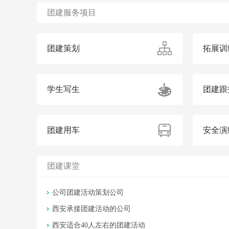
团建服务项目
团建策划
拓展训
学生写生
团建跟
团建用车
安全演
团建课堂
公司团建活动策划公司
西安承接团建活动的公司
西安适合40人左右的团建活动