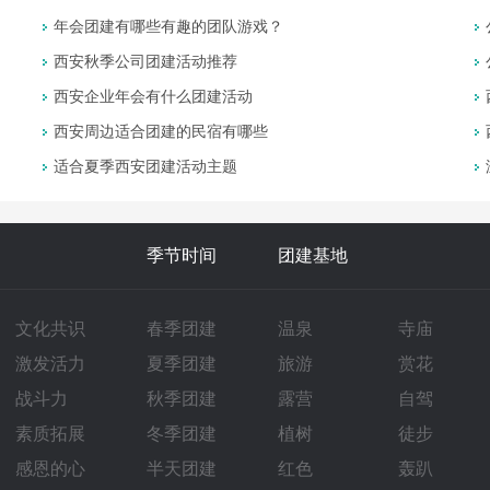
年会团建有哪些有趣的团队游戏？
西安秋季公司团建活动推荐
西安企业年会有什么团建活动
西安周边适合团建的民宿有哪些
适合夏季西安团建活动主题
季节时间
团建基地
文化共识
春季团建
温泉
寺庙
激发活力
夏季团建
旅游
赏花
战斗力
秋季团建
露营
自驾
素质拓展
冬季团建
植树
徒步
感恩的心
半天团建
红色
轰趴