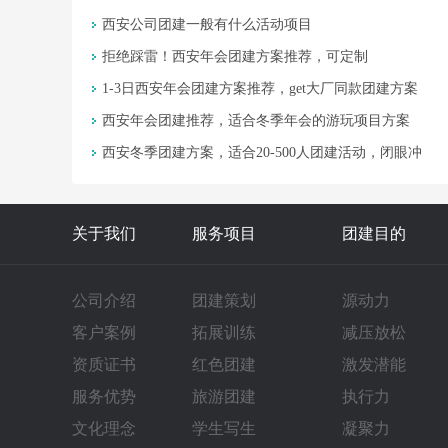
西安公司团建一般有什么活动项目
拒绝踩雷！西安年会团建方案推荐，可定制
1-3日西安年会团建方案推荐，get大厂同款团建方案
西安年会团建推荐，适合冬季年会的游玩项目方案
西安冬季团建方案，适合20-500人团建活动，闭眼冲
关于我们
服务项目
团建目的
公司介绍
团建策划
源动力
客户案例
拓展训练
减压放松
资质证书
红色团建
激发潜能
服务优势
旅游团建
执行力
文化理念
学生写生
凝聚力