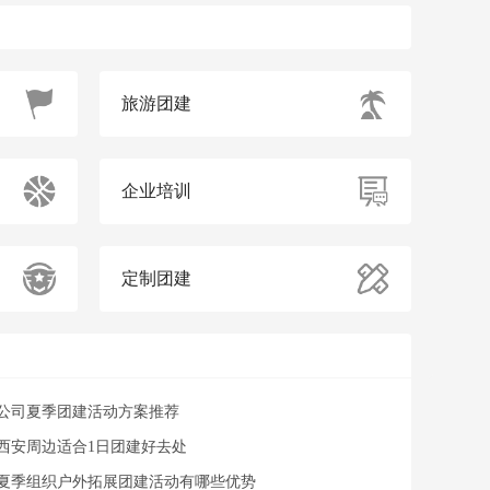
旅游团建
企业培训
定制团建
公司夏季团建活动方案推荐
西安周边适合1日团建好去处
夏季组织户外拓展团建活动有哪些优势