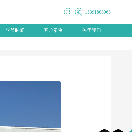
13891803063
季节时间
客户案例
关于我们