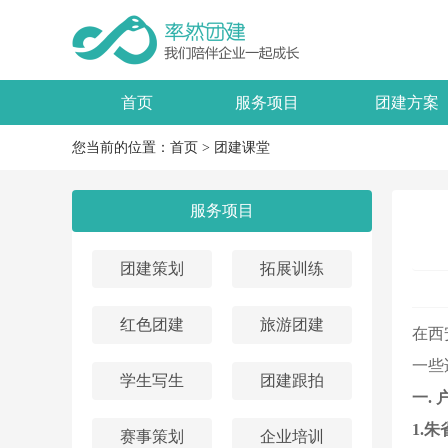
首页
服务项目
团建方案
您当前的位置：
首页
>
团建课堂
服务项目
团建策划
拓展训练
红色团建
旅游团建
在西
一些
学生写生
团建跟拍
一.
1.
赛事策划
企业培训