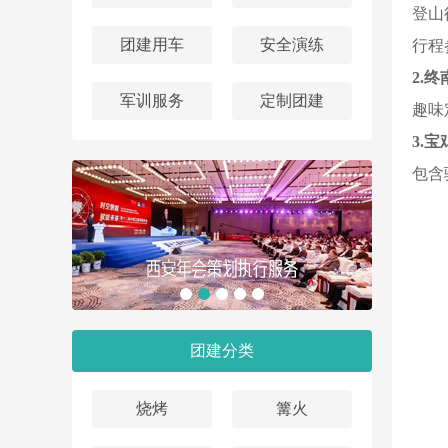
登山
团建用车
安全演练
行程
2.
军训服务
定制团建
趣味
3.
包含
团建分类
烧烤
篝火