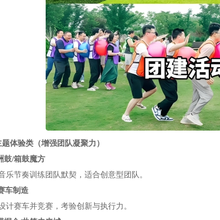
 主题体验类（增强团队凝聚力）
非洲鼓/箱鼓魔方
音乐节奏训练团队默契，适合创意型团队。
1赛车制造
设计赛车并竞赛，考验创新与执行力。