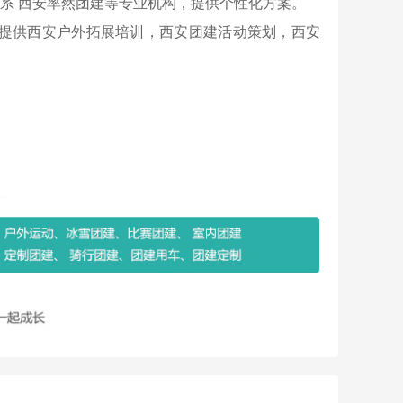
系 西安率然团建等专业机构，提供个性化方案。
，提供西安户外拓展培训，西安团建活动策划，西安