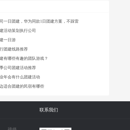
司一日团建，华为同款1日团建方案，不踩雷
建活动策划执行公司
建一日游
行团建线路推荐
建有哪些有趣的团队游戏？
季公司团建活动推荐
业年会有什么团建活动
边适合团建的民宿有哪些
联系我们
禅修