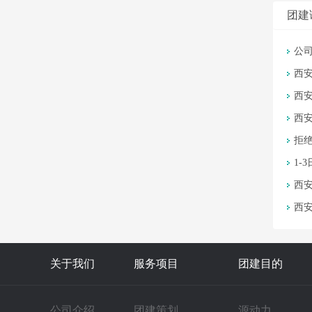
团建
公
西
西安
西
拒
1-
西
西安
关于我们
服务项目
团建目的
公司介绍
团建策划
源动力