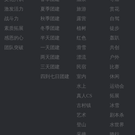
激发活力
夏季团建
旅游
赏花
战斗力
秋季团建
露营
自驾
素质拓展
冬季团建
植树
徒步
感恩的心
半天团建
红色
轰趴
团队突破
一天团建
滑雪
共创
两天团建
漂流
户外
三天团建
民宿
比赛
四到七日团建
室内
休闲
水上
运动会
真人CS
拓展
古村镇
冰雪
艺术
剧本杀
登山
水世界
采摘
骑行