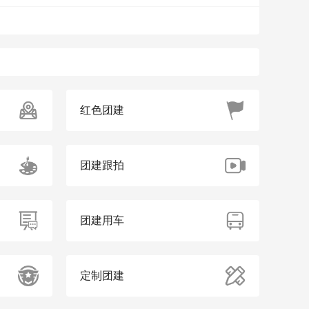
红色团建
团建跟拍
团建用车
定制团建