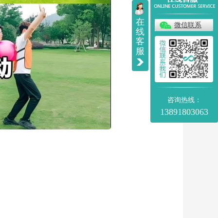
在
微信联系
线
客
服
咨询热线：
13891803063