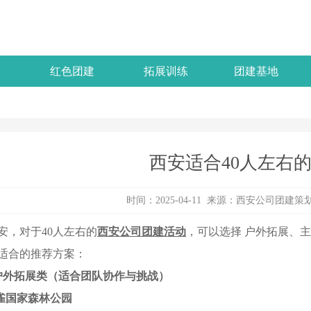
红色团建
拓展训练
团建基地
西安适合40人左右
时间：2025-04-11 来源：西安公司团建策
安，对于40人左右的
西安公司团建活动
，可以选择 户外拓展、
适合的推荐方案：
 户外拓展类（适合团队协作与挑战）
朱雀国家森林公园