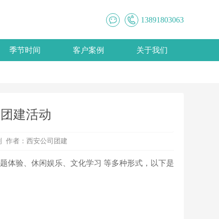
13891803063
季节时间
客户案例
关于我们
的团建活动
划 作者：
西安公司团建
主题体验、休闲娱乐、文化学习 等多种形式，以下是