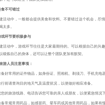
美食不可错过
建活动中，一般都会提供美食和饮料。不要错过这个机会，尽
喝太多。
游戏环节要积极参与
建活动中，游戏环节往往是大家最期待的。可以根据自己的兴
以锻炼自己的身体，还可以让整个团队更加有默契。
旅游人员注意事项：
准备好常用的证件物品，如身份证、照相机、剃须刀、手机充电
旅行前请查询目的地天气及温度状况，以便做好相应准备。
把您的旅游线路、电话告诉您可靠的亲人或朋友，以便紧急情况
自备常规常用药品，如感冒药、晕车药或其他常用药品，如果有