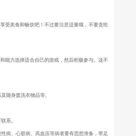
情享受美食和畅饮吧！不过要注意适量哦，不要贪吃
趣和能力选择适合自己的游戏，然后积极参与。这不
器及随身盥洗衣物品等。
下联系。
慢性病、心脏病、高血压等病者要有思想准备，带足