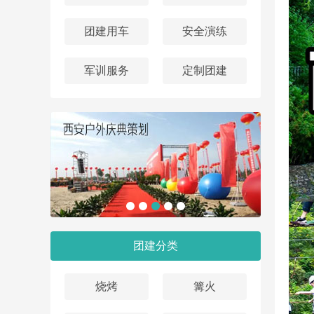
团建用车
安全演练
军训服务
定制团建
团建分类
烧烤
篝火