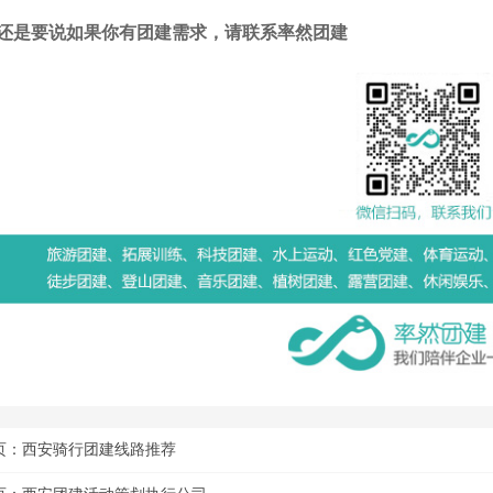
还是要说如果你有团建需求，请联系率然团建
页：
西安骑行团建线路推荐