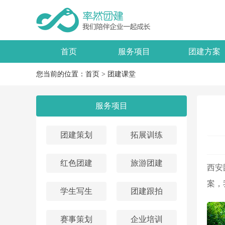
首页
服务项目
团建方案
您当前的位置：
首页
>
团建课堂
服务项目
团建策划
拓展训练
红色团建
旅游团建
西安
案，
学生写生
团建跟拍
赛事策划
企业培训