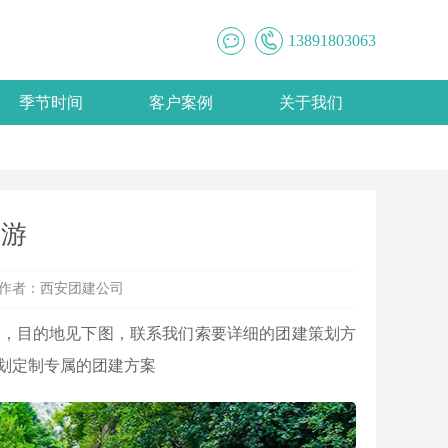
13891803063
季节时间
客户案例
关于我们
日游
作者：
西安团建公司
划，目的地见下图，联系我们索要详细的团建策划方
划定制专属的团建方案