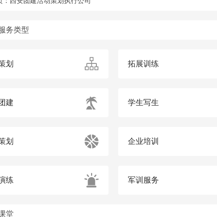
页：
西安团建活动策划执行公司
服务类型
策划
拓展训练
团建
学生写生
策划
企业培训
演练
军训服务
课堂