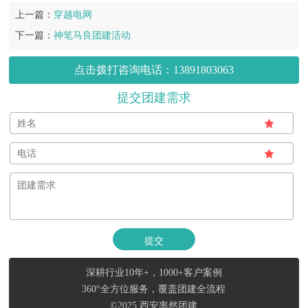
上一篇：
穿越电网
下一篇：
神笔马良团建活动
点击拨打咨询电话：13891803063
提交团建需求
深耕行业10年+，1000+客户案例
360°全方位服务，覆盖团建全流程
©2025 西安率然团建