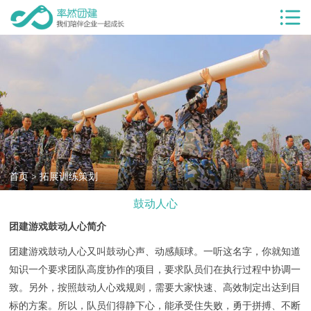
首页
服务项目
团建服务
团建基地
团建目的
客户案例
首页
>
拓展训练策划
鼓动人心
率然优势
团建游戏鼓动人心简介
团建新闻
团建游戏鼓动人心又叫鼓动心声、动感颠球。一听这名字，你就知道
团建课堂
知识一个要求团队高度协作的项目，要求队员们在执行过程中协调一
致。另外，按照鼓动人心戏规则，需要大家快速、高效制定出达到目
关于我们
标的方案。所以，队员们得静下心，能承受住失败，勇于拼搏、不断