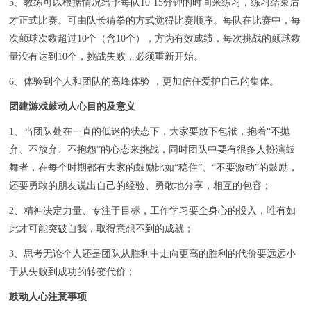
5、教练可以根据情况给予每队10-15分钟的时间来练习，练习结束后
才正式比赛。可由队长猜拳的方式觉得比赛顺序。每队在比赛中，每
次颠球次数超过10个（含10个），方为有效成绩，每次挑战的颠球数
量没有达到10个，挑战失败，必须重新开始。
6、体验到个人和团队的高峰体验 ，更加信任爱护自己的集体。
团建游戏鼓动人心目的及意义
1、当团队处在一直的低迷的状态下，大家要放下包袱，抱着“不抛
弃、不放弃、不抱怨”的心态来挑战，同时团队中要有很多人扮演鼓
舞者，在每个时期都有大家的鼓励比如“稳住”、“不要激动”的鼓励，
还要勇敢的朋友说出自己的经验、勇敢地分享，相互的包容；
2、精神决定力量、专注于目标，工作学习要全身心的投入，唯有如
此才可能突破自我，取得意想不到的成就；
3、思考无论个人还是团队从胜利中走向更高的胜利的代价要远远小
于从失败到成功的转变代价；
鼓动人心注意事项