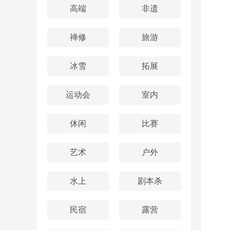
高端
非遗
禅修
旅游
冰雪
拓展
运动会
室内
休闲
比赛
艺术
户外
水上
剧本杀
民宿
露营