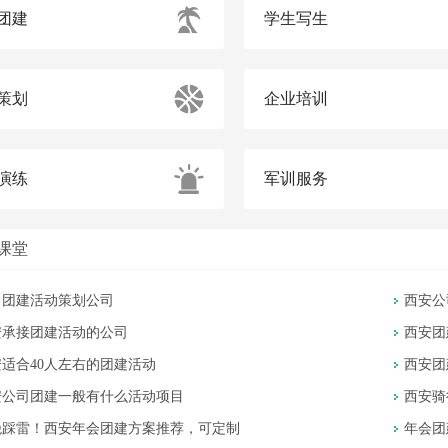
团建
学生写生
策划
企业培训
演练
军训服务
课堂
司团建活动策划公司
西安公
安承接团建活动的公司
西安团
适合40人左右的团建活动
西安团
安公司团建一般有什么活动项目
西安骑
绝踩雷！西安年会团建方案推荐，可定制
年会团