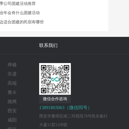
季公司团建活动推荐
业年会有什么团建活动
边适合团建的民宿有哪些
联系我们
禅修
非遗
高端
篝火
微信合作咨询
烧烤
13891803063（微信同号）
西安
西安市雁塔区南二环西段78号民生银行
咸阳
大厦11层1109室