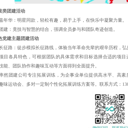
竞技类团建活动
嘉年华：明星同款，轻松有趣，易于上手，在快乐中凝聚力量。
团建：竟技与智慧的结合，强调全员参与和团队奇迹创造。
红色党建主题团建活动
长征路：徒步模拟长征路线，体验当年革命先辈的艰辛历程，弘
项目各具特色，可根据团队的具体需求和目标选择合适的项目
技能、团队协作和趣味互动等方面得到全面提升。
率然团建公司专注拓展训练，为企事业单位提供高水平、高素
趣味运动会、多对一定制个性化拓展训练方案等。联系方式：138918