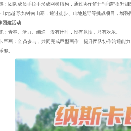
链：团队成员手拉手形成网状结构，通过协作解开“手链”提升团
+山地越野:如钟南山寨，通过徒步、山地越野等挑战项目，增强
趣味团建活动
跑：青春、活力、绚烂，没有计时，没有竟技，只有欢乐。
卡巨画：全员参与，共同完成巨型画作，提升团队协作沟通能力
乐趣。