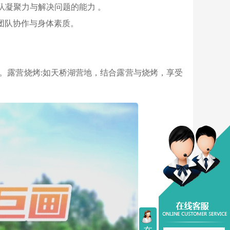
队凝聚力与解决问题的能力 。
团队协作与身体素质。
。露营烧烤:如天桥湖营地，结合露营与烧烤，享受