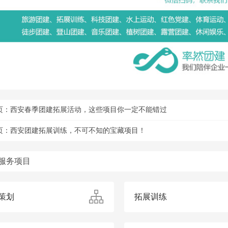
页：
西安春季团建拓展活动，这些项目你一定不能错过
页：
西安团建拓展训练，不可不知的宝藏项目！
服务项目
策划
拓展训练