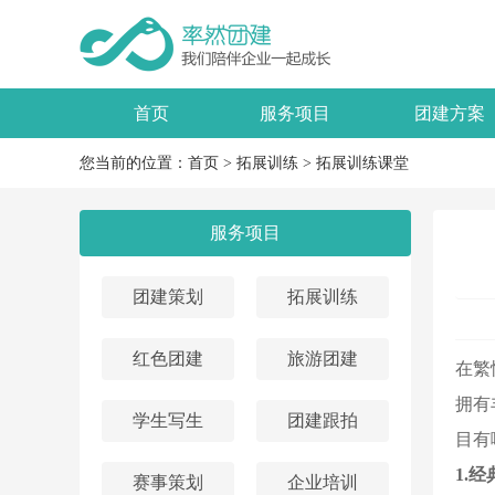
首页
服务项目
团建方案
您当前的位置：
首页
>
拓展训练
>
拓展训练课堂
服务项目
团建策划
拓展训练
红色团建
旅游团建
在繁
拥有
学生写生
团建跟拍
目有
1.
赛事策划
企业培训